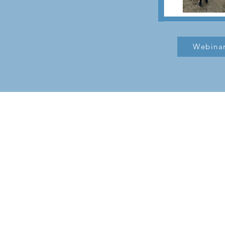
Webina