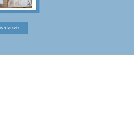
wnloads