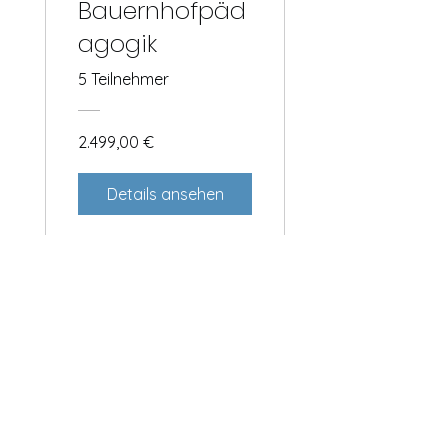
Bauernhofpäd
agogik
5 Teilnehmer
2.499,00 €
Details ansehen