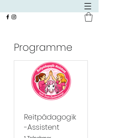
Programme
Reitpädagogik
-Assistent
1 Teilnehmer