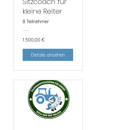
Sitzcoach für
kleine Reiter
8 Teilnehmer
1.500,00 €
Details ansehen