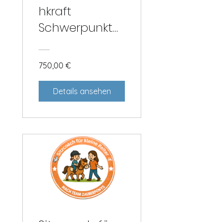
hkraft
Schwerpunkt
Reitpädagogik
750,00 €
Details ansehen