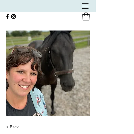
< Back