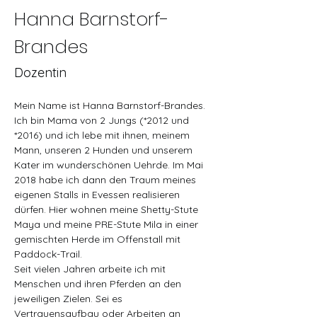
Hanna Barnstorf-
Brandes
Dozentin
Mein Name ist Hanna Barnstorf-Brandes. 
Ich bin Mama von 2 Jungs (*2012 und 
*2016) und ich lebe mit ihnen, meinem 
Mann, unseren 2 Hunden und unserem 
Kater im wunderschönen Uehrde. Im Mai 
2018 habe ich dann den Traum meines 
eigenen Stalls in Evessen realisieren 
dürfen. Hier wohnen meine Shetty-Stute 
Maya und meine PRE-Stute Mila in einer 
gemischten Herde im Offenstall mit 
Paddock-Trail.
Seit vielen Jahren arbeite ich mit 
Menschen und ihren Pferden an den 
jeweiligen Zielen. Sei es 
Vertrauensaufbau oder Arbeiten an 